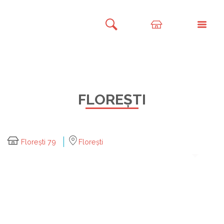
FLOREȘTI
Florești 79
Florești