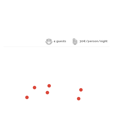
4 guests
30€/person/night