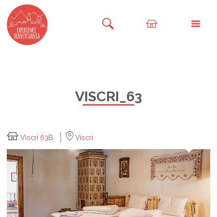
VISCRI_63
Viscri 63B
Viscri